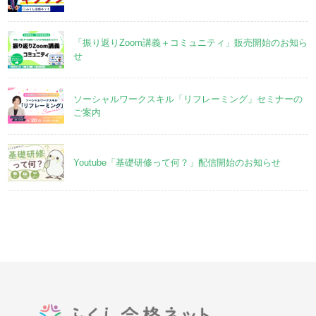
「振り返りZoom講義＋コミュニティ」販売開始のお知ら
せ
ソーシャルワークスキル「リフレーミング」セミナーの
ご案内
Youtube「基礎研修って何？」配信開始のお知らせ