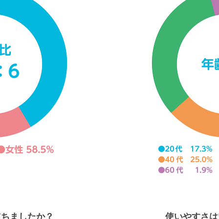
立ちましたか？
使いやすさは