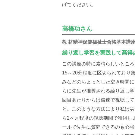
げてください。
高橋功さん
教 材精神保健福祉士合格基本講
繰り返し学習を実践して高得
この講座の特に素晴らしいところ
15～20分程度に区切られており
みなどのちょっとした空き時間に
らに先生が推奨される繰り返し学
回目あたりからは倍速で視聴して
と。このような方法により私は労せ
ら2ヶ月程度の視聴期間で獲得し
ールで先生に質問できるのも心強