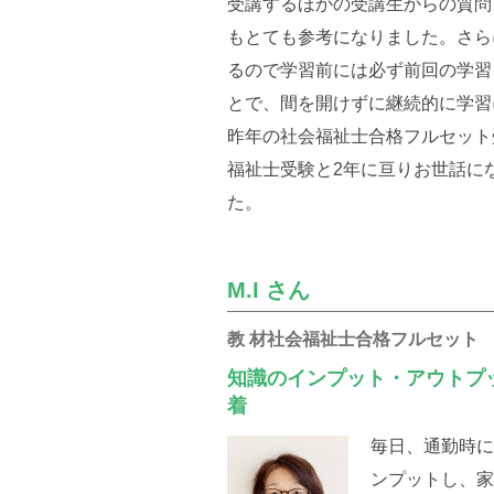
受講するほかの受講生からの質問
もとても参考になりました。さら
るので学習前には必ず前回の学習
とで、間を開けずに継続的に学習
昨年の社会福祉士合格フルセット
福祉士受験と2年に亘りお世話に
た。
M.I さん
教 材社会福祉士合格フルセット
知識のインプット・アウトプ
着
毎日、通勤時
ンプットし、