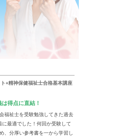
ット+精神保健福祉士合格基本講座
義は得点に直結！
会福祉士を受験勉強してきた過去
着に最適でした！何回か受験して
め、分厚い参考書を一から学習し