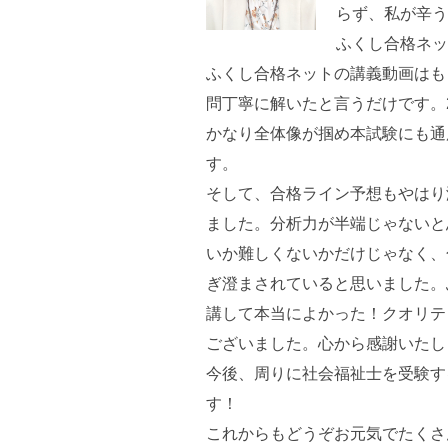
らず、私が辛
ふくし合格ネ
ふくし合格ネットの講義動画はも
問丁寧に解いたと言うだけです。
かなり全体像が掴め本試験にも通
す。
そして、合格ライン予想もやはり
ました。分析力が半端じゃないと
いか難しくないかだけじゃなく、
ぎ澄まされていると思いました。
講して本当によかった！クオリテ
ございました。心から感謝いたし
今後、周りに社会福祉士を受験す
す！
これからもどうぞお元気でたくさ