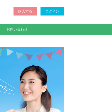
購入する
ログイン
お問い合わせ