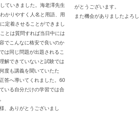
返していきました。海老澤先生
がとうございます。
もわかりやすく人名と用語、用
また機会がありましたよろし
実に定着させることができまし
いことは質問すれば当日中には
容でこんなに格安で良いのか
では同じ問題が出題されるこ
理解できていないと試験では
何度も講義を聞いていたた
正答へ導いてくれました。60
ている自分だけの学習では合
。
様、ありがとうございまし