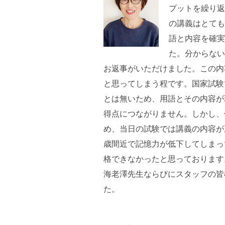
プットを繰り
の講義はとて
語と内容を確
た。分からな
お返事がいただけました。この内
と思ってしまう程です。国家試験
とは無いため、用語とその内容が
得点につながりません。しかし、
め、当日の試験では講義の内容が
歳間近で記憶力が低下してしまっ
格できなかったと思っております
海老澤先生ならびにスタッフの皆
た。