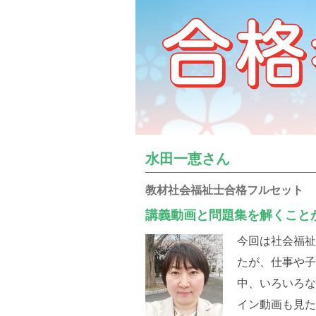
水田一恵さん
教材社会福祉士合格フルセット
講義動画と問題集を解くこと
今回は社会福祉
たが、仕事や
中、いろいろ
イン動画も見