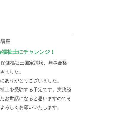
本講座
会福祉士にチャレンジ！
神保健福祉士国家試験、無事合格
できました。
当にありがとうございました。
福祉士を受験する予定です。実務経
またお世話になると思いますのでそ
たよろしくお願いいたします。