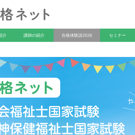
紹介
講師の紹介
合格体験談2026
セミナー