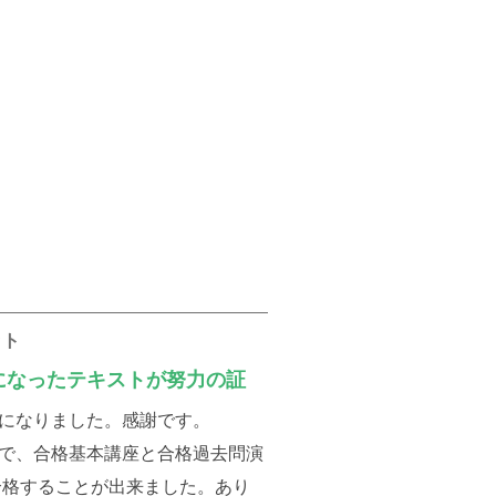
ット
になったテキストが努力の証
になりました。感謝です。
で、合格基本講座と合格過去問演
合格することが出来ました。あり