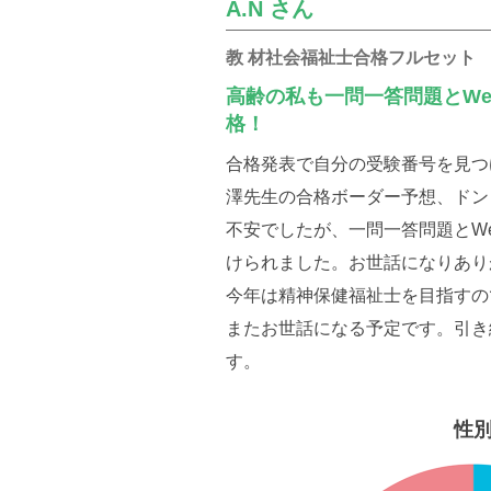
A.N さん
教 材社会福祉士合格フルセット
高齢の私も一問一答問題とW
格！
合格発表で自分の受験番号を見つ
澤先生の合格ボーダー予想、ドン
不安でしたが、一問一答問題とW
けられました。お世話になりあり
今年は精神保健福祉士を目指すの
またお世話になる予定です。引き
す。
性