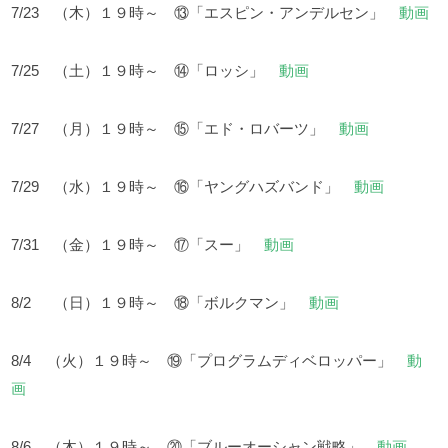
7/23 （木）１９時～ ⑬「エスピン・アンデルセン」
動画
7/25 （土）１９時～ ⑭「ロッシ」
動画
7/27 （月）１９時～ ⑮「エド・ロバーツ」
動画
7/29 （水）１９時～ ⑯「ヤングハズバンド」
動画
7/31 （金）１９時～ ⑰「スー」
動画
8/2 （日）１９時～ ⑱「ボルクマン」
動画
8/4 （火）１９時～ ⑲「プログラムディベロッパー」
動
画
8/6 （木）１９時～ ⑳「ブルーオーシャン戦略」
動画