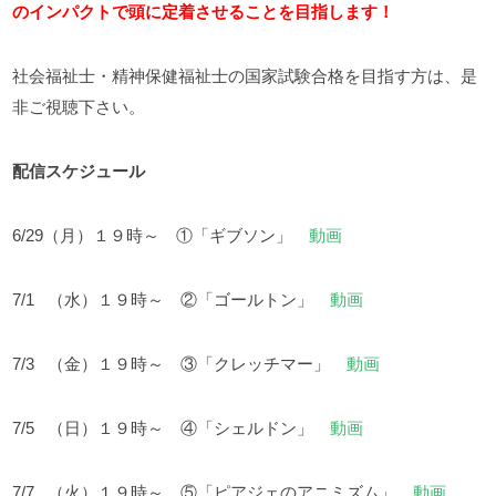
のインパクトで頭に定着させることを目指します！
社会福祉士・精神保健福祉士の国家試験合格を目指す方は、是
非ご視聴下さい。
配信スケジュール
6/29（月）１９時～ ①「ギブソン」
動画
7/1 （水）１９時～ ②「ゴールトン」
動画
7/3 （金）１９時～ ③「クレッチマー」
動画
7/5 （日）１９時～ ④「シェルドン」
動画
7/7 （火）１９時～ ⑤「ピアジェのアニミズム」
動画