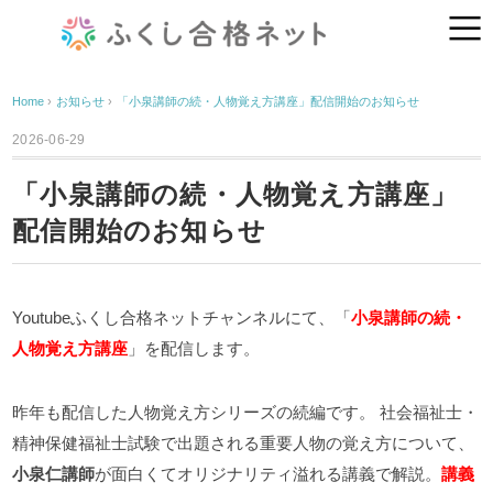
Home
›
お知らせ
›
「小泉講師の続・人物覚え方講座」配信開始のお知らせ
2026-06-29
「小泉講師の続・人物覚え方講座」
配信開始のお知らせ
Youtubeふくし合格ネットチャンネルにて、「
小泉講師の続・
人物覚え方講座
」を配信します。
昨年も配信した人物覚え方シリーズの続編です。
社会福祉士・
精神保健福祉士試験で出題される重要人物の覚え方について、
小泉仁講師
が面白くてオリジナリティ溢れる講義で解説。
講義