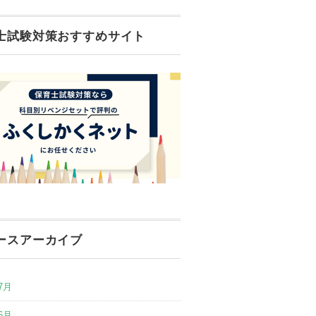
士試験対策おすすめサイト
ースアーカイブ
7月
6月