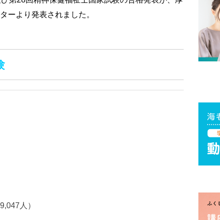
ターより発表されました。
験
047人）