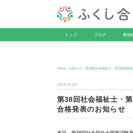
トップ
ブログ
教材
Home
›
お知らせ
›
第38回社会福祉士・第28回精
2026-03-03
第38回社会福祉士・
合格発表のお知らせ
本日、第38回社会福祉士国家試験