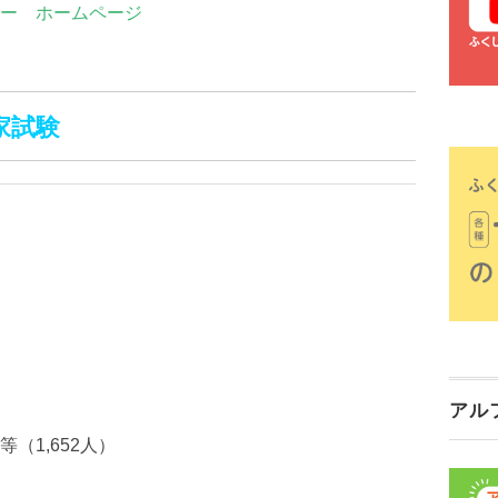
ー ホームページ
家試験
アル
1,652人）