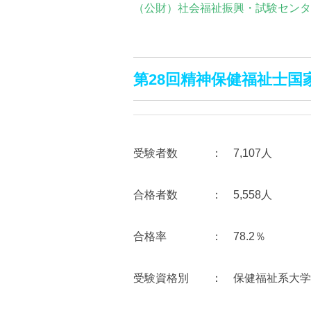
（公財）社会福祉振興・試験センタ
第28回精神保健福祉士国
受験者数 ： 7,107人
合格者数 ： 5,558人
合格率 ： 78.2％
受験資格別 ： 保健福祉系大学等（