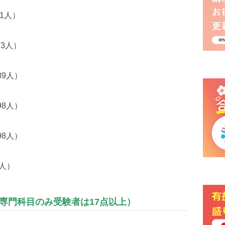
人）
3人）
9人）
8人）
8人）
人）
専門科目のみ受験者は17点以上）