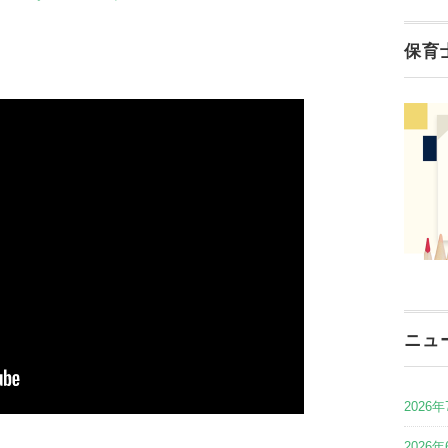
保育
ニュ
2026年
2026年