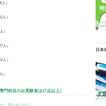
人）
0人）
人）
7人）
日本
2人）
人）
専門科目のみ受験者は27点以上）
ー ホームページ