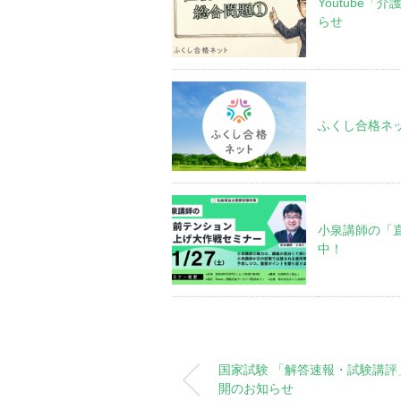
Youtube
らせ
ふくし合格ネ
小泉講師の「
中！
国家試験 「解答速報・試験講評
開のお知らせ