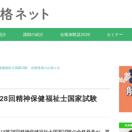
紹介
講師の紹介
合格体験談2026
セミナー
神保健福祉士国家試験 合格発表のお知らせ
第28回精神保健福祉士国家試験
及び第28回精神保健福祉士国家試験の合格発表が、厚