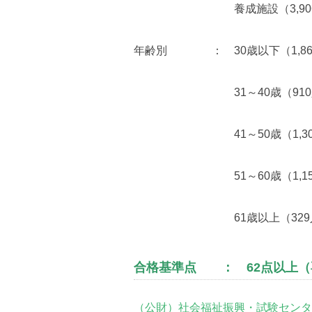
養成施設（3,906
年齢別 ： 30歳以下（1,86
31～40歳（910
41～50歳（1,30
51～60歳（1,15
61歳以上（329
合格基準点 ： 62点以上（
（公財）社会福祉振興・試験センタ