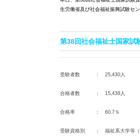
生労働省及び社会福祉振興試験セン
第38回社会福祉士国家試
受験者数 ： 25,430人
合格者数 ： 15,438人
合格率 ： 60.7％
受験資格別 ： 福祉系大学等（9,