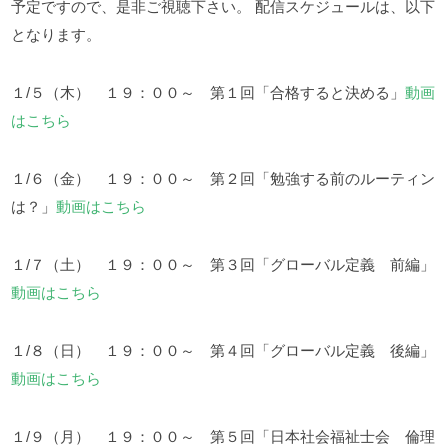
予定ですので、是非ご視聴下さい。
配信スケジュールは、以下
となります。
１/５（木） １９：００～ 第１回「合格すると決める」
動画
はこちら
１/６（金） １９：００～ 第２回「勉強する前のルーティン
は？」
動画はこちら
１/７（土） １９：００～ 第３回「グローバル定義 前編」
動画はこちら
１/８（日） １９：００～ 第４回「グローバル定義 後編」
動画はこちら
１/９（月） １９：００～ 第５回「日本社会福祉士会 倫理