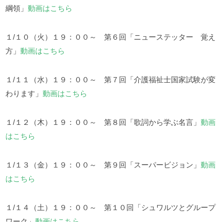
綱領」
動画はこちら
１/１０（火）１９：００～ 第６回「ニューステッター 覚え
方」
動画はこちら
１/１１（水）１９：００～ 第７回「介護福祉士国家試験が変
わります」
動画はこちら
１/１２（木）１９：００～ 第８回「歌詞から学ぶ名言」
動画
はこちら
１/１３（金）１９：００～ 第９回「スーパービジョン」
動画
はこちら
１/１４（土）１９：００～ 第１０回「シュワルツとグループ
ワーク」
動画はこちら