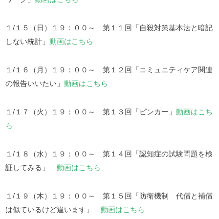
１/１５（日）１９：００～ 第１１回「自殺対策基本法と暗記
しない統計」
動画はこちら
１/１６（月）１９：００～ 第１２回「コミュニティケア関連
の報告いいたい」
動画はこちら
１/１７（火）１９：００～ 第１３回「ピンカー」
動画はこち
ら
１/１８（水）１９：００～ 第１４回「認知症の試験問題を検
証してみる」
動画はこちら
１/１９（木）１９：００～ 第１５回「防衛機制 代償と補償
は似ているけど違います」
動画はこちら