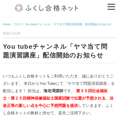
Home
›
ブログ
›
You tubeチャンネル「ヤマ当て問題演習講座」配信開始のお知らせ
2022-12-20
You tubeチャンネル「ヤマ当て問
題演習講座」配信開始のお知らせ
いつもふくし合格ネットをご利用いただき、誠にありがとうご
ざいます。
本日からYou Tubeにて「ヤマ当て問題演習講座」を
配信します！
担当は、
海老澤講師
です。
第３５回社会福祉
士・第２５回精神保健福祉士国家試験で出題が予想される
、法
改正等の新しい点を中心に予想問題を提供
していきます。ふく
し合格ネットの教材と併せて、是非ご活用下さい。