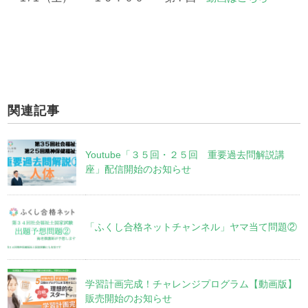
関連記事
Youtube「３５回・２５回 重要過去問解説講
座」配信開始のお知らせ
「ふくし合格ネットチャンネル」ヤマ当て問題②
学習計画完成！チャレンジプログラム【動画版】
販売開始のお知らせ