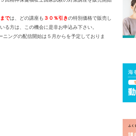
まで
は、どの講座も
３０％引き
の特別価格で販売し
いる方は、この機会に是非お申込み下さい。
ラーニングの配信開始は５月からを予定しておりま