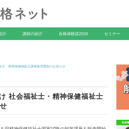
紹介
講師の紹介
合格体験談2026
セミナー
福祉士・精神保健福祉士講座販売開始のお知らせ
け 社会福祉士・精神保健福祉士
せ
５回精神保健福祉士国家試験の対策講座を販売開始