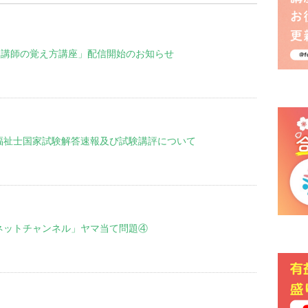
「小泉講師の覚え方講座」配信開始のお知らせ
福祉士国家試験解答速報及び試験講評について
ネットチャンネル」ヤマ当て問題④