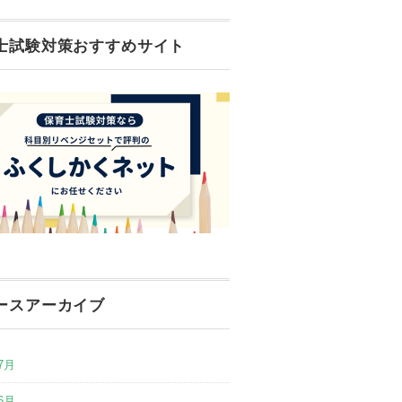
士試験対策おすすめサイト
ースアーカイブ
7月
6月