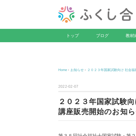
トップ
ブログ
教材
Home
›
お知らせ
›
２０２３年国家試験向け 社会
2022-02-07
２０２３年国家試験向
講座販売開始のお知ら
第３５回社会福祉士国家試験・第２