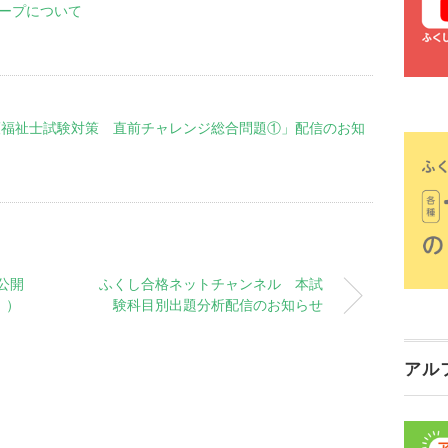
グループについて
「介護福祉士試験対策 直前チャレンジ総合問題①」配信のお知
公開
ふくし合格ネットチャンネル 本試
！）
験科目別出題分析配信のお知らせ
アル